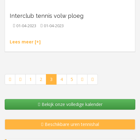
Interclub tennis volw ploeg
01-04-2023
01-04-2023
Lees meer [+]
1
2
3
4
5
Bekijk onze volledige kalender
Beschikbare uren tennishal