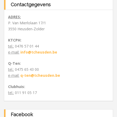
Contactgegevens
ADRES:
P. Van Mierlolaan 17/1
3550 Heusden-Zolder
KTCPH:
tel.:
0476 57 01 44
e-mail:
info@tcheusden.be
Q-Ten:
tel.:
0475 65 43 00
e-mail:
q-ten@tcheusden.be
Clubhuis:
tel.:
011 91 05 17
Facebook