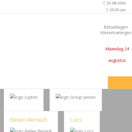
25-08-2026
20:30 uur
Jesco
Melosport
Betaaldagen
Wintertrainingen
Maandag 24
Knaepen
Accfides
augustus
Luyten
Group Jansen
Bielen Renault
Locs