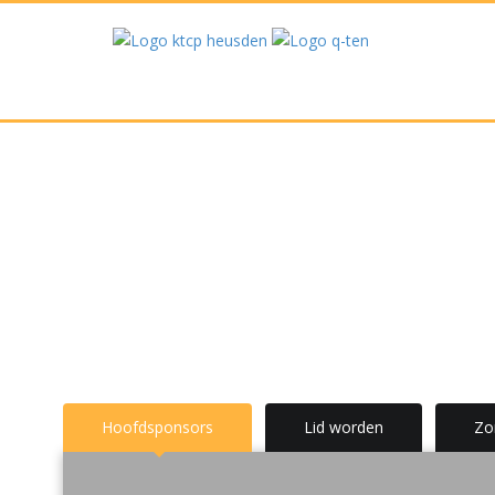
Hoofdsponsors
Lid worden
Zo