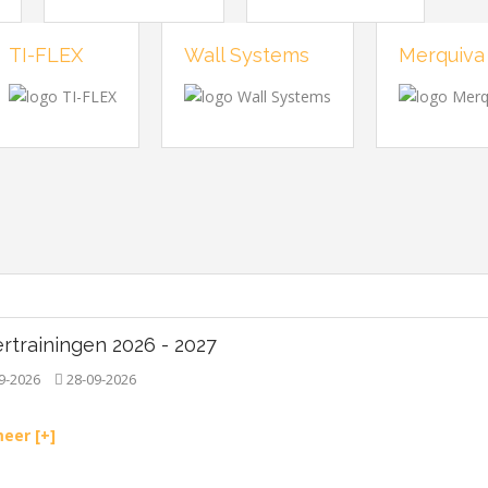
TI-FLEX
Wall Systems
Merquiva
rtrainingen 2026 - 2027
9-2026
28-09-2026
eer [+]