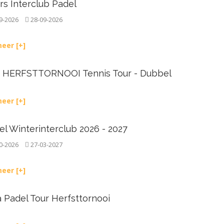
rs Interclub Padel
9-2026
28-09-2026
eer [+]
 HERFSTTORNOOI Tennis Tour - Dubbel
eer [+]
l Winterinterclub 2026 - 2027
0-2026
27-03-2027
eer [+]
 Padel Tour Herfsttornooi