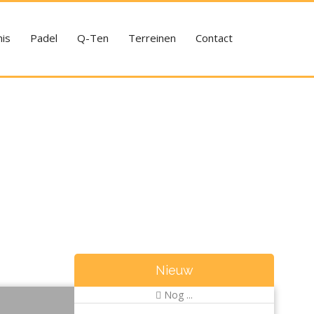
is
Padel
Q-Ten
Terreinen
Contact
Nieuw
Nog ...