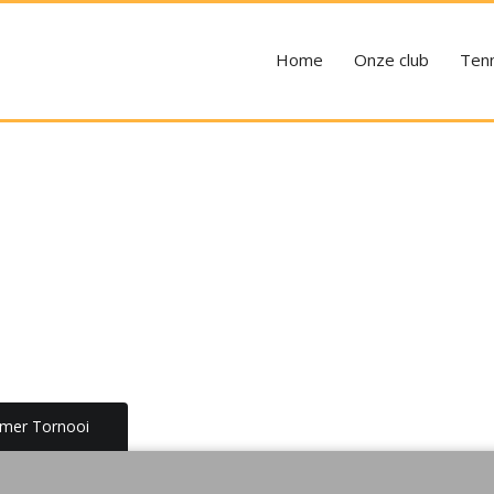
Home
Onze club
Tenn
mer Tornooi