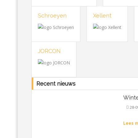
Schroeyen
Xellent
JORCON
Recent nieuws
Winte
28-0
Lees m