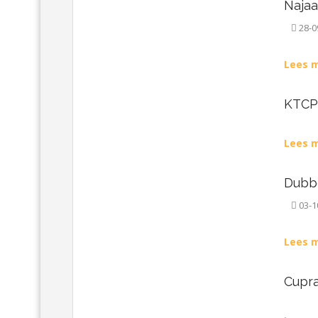
Najaa
28-0
Lees m
KTCP
Lees m
Dubbe
03-1
Lees m
Cupra