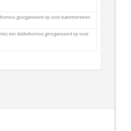
eltornooi georganiseerd op onze buitenterreinen.
antie) een dubbeltornooi georganiseerd op onze