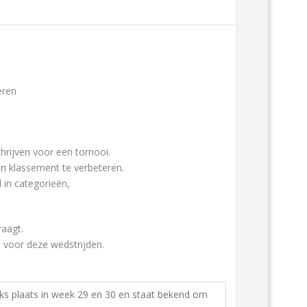
eren
hrijven voor een tornooi.
n klassement te verbeteren.
 in categorieën,
raagt.
 voor deze wedstrijden.
ks plaats in week 29 en 30 en staat bekend om