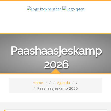
Paashaasjeskamp
2026
Home
/
Agenda
/
Paashaasjeskamp 2026