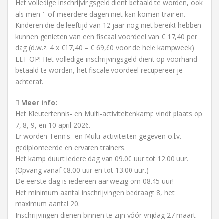
Het volledige inschrijvingsgeld dient betaald te worden, ook
als men 1 of meerdere dagen niet kan komen trainen.
Kinderen die de leeftijd van 12 jaar nog niet bereikt hebben
kunnen genieten van een fiscaal voordeel van € 17,40 per
dag (d.w.z. 4 x €17,40 = € 69,60 voor de hele kampweek)
LET OP! Het volledige inschrijvingsgeld dient op voorhand
betaald te worden, het fiscale voordeel recupereer je
achteraf.
Meer info:
Het Kleutertennis- en Multi-activiteitenkamp vindt plaats op
7, 8, 9, en 10 april 2026.
Er worden Tennis- en Multi-activiteiten gegeven o.l.v.
gediplomeerde en ervaren trainers.
Het kamp duurt iedere dag van 09.00 uur tot 12.00 uur.
(Opvang vanaf 08.00 uur en tot 13.00 uur.)
De eerste dag is iedereen aanwezig om 08.45 uur!
Het minimum aantal inschrijvingen bedraagt 8, het
maximum aantal 20.
Inschrijvingen dienen binnen te zijn vóór vrijdag 27 maart