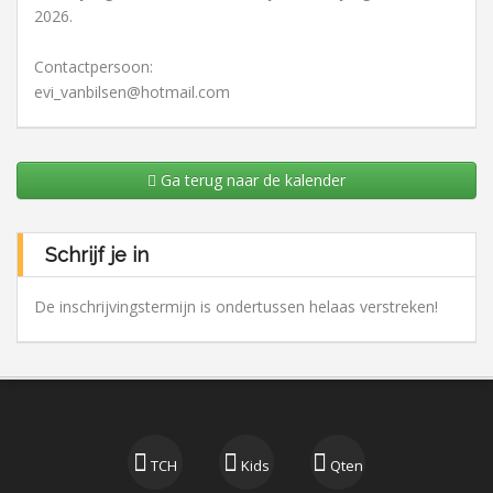
2026.
Contactpersoon:
evi_vanbilsen@hotmail.com
Ga terug naar de kalender
Schrijf je in
De inschrijvingstermijn is ondertussen helaas verstreken!
TCH
Kids
Qten