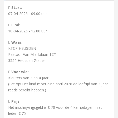
Start:
07-04-2026 - 09.00 uur
Eind:
10-04-2026 - 12.00 uur
Waar:
KTCP HEUSDEN
Pastoor Van Mierlolaan 17/1
3550 Heusden-Zolder
Voor wie:
Kleuters van 3 en 4 jaar.
(Let op! Het kind moet eind april 2026 de leeftijd van 3 jaar
reeds bereikt hebben.)
Prijs:
Het inschrijvingsgeld is € 70 voor de 4 kampdagen, niet-
leden € 75