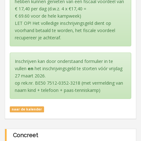
hebben kunnen genieten van een fiscaal voordeel van
€ 17,40 per dag (d.w.z. 4 x €17,40 =
€ 69.60 voor de hele kampweek)
LET OP! Het volledige inschrijvingsgeld dient op
voorhand betaald te worden, het fiscale voordeel
recupereer je achteraf.
Inschrijven kan door onderstaand formulier in te
vullen
en
het inschrijvingsgeld te storten vóór vrijdag
27 maart 2026.
op rek.nr. BE50 7512-0352-3218 (met vermelding van
naam kind + telefoon + paas-tenniskamp)
naar de kalender
Concreet