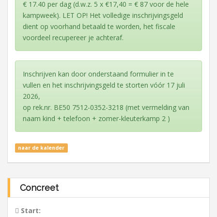
€ 17.40 per dag (d.w.z. 5 x €17,40 = € 87 voor de hele
kampweek). LET OP! Het volledige inschrijvingsgeld
dient op voorhand betaald te worden, het fiscale
voordeel recupereer je achteraf.
Inschrijven kan door onderstaand formulier in te
vullen en het inschrijvingsgeld te storten vóór 17 juli
2026,
op rek.nr. BE50 7512-0352-3218 (met vermelding van
naam kind + telefoon + zomer-kleuterkamp 2 )
naar de kalender
Concreet
Start: