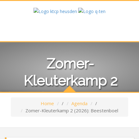
Zomer-
Kleuterkamp 2
(2026): Beestenboel
Home
/
Agenda
/
Zomer-Kleuterkamp 2 (2026): Beestenboel