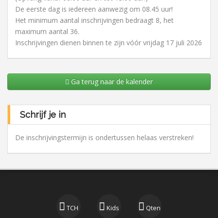
De eerste dag is iedereen aanwezig om 08.45 uur!
Het minimum aantal inschrijvingen bedraagt 8, het
maximum aantal 36.
Inschrijvingen dienen binnen te zijn vóór vrijdag 17 juli 2026
Ga terug naar de kalender
Schrijf je in
De inschrijvingstermijn is ondertussen helaas verstreken!
TCH
Kids
Qten