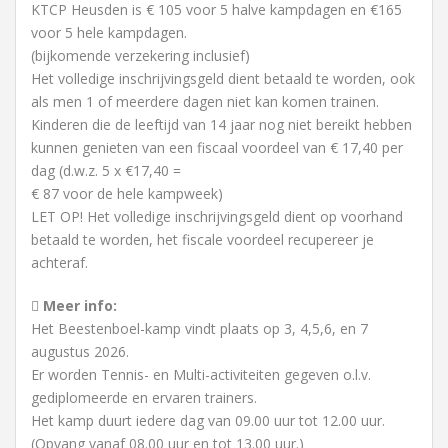
KTCP Heusden is € 105 voor 5 halve kampdagen en €165
voor 5 hele kampdagen.
(bijkomende verzekering inclusief)
Het volledige inschrijvingsgeld dient betaald te worden, ook
als men 1 of meerdere dagen niet kan komen trainen.
Kinderen die de leeftijd van 14 jaar nog niet bereikt hebben
kunnen genieten van een fiscaal voordeel van € 17,40 per
dag (d.w.z. 5 x €17,40 =
€ 87 voor de hele kampweek)
LET OP! Het volledige inschrijvingsgeld dient op voorhand
betaald te worden, het fiscale voordeel recupereer je
achteraf.
Meer info:
Het Beestenboel-kamp vindt plaats op 3, 4,5,6, en 7
augustus 2026.
Er worden Tennis- en Multi-activiteiten gegeven o.l.v.
gediplomeerde en ervaren trainers.
Het kamp duurt iedere dag van 09.00 uur tot 12.00 uur.
(Opvang vanaf 08.00 uur en tot 13.00 uur.)