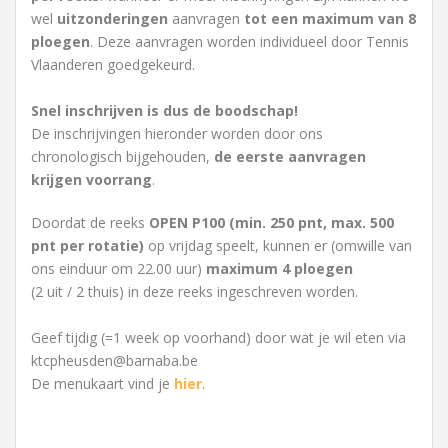
wel
uitzonderingen
aanvragen
tot een maximum van 8
ploegen
. Deze aanvragen worden individueel door Tennis
Vlaanderen goedgekeurd.
Snel inschrijven is dus de boodschap!
De inschrijvingen hieronder worden door ons
chronologisch bijgehouden,
de eerste aanvragen
krijgen voorrang
.
Doordat de reeks
OPEN P100 (min. 250 pnt, max. 500
pnt per rotatie)
op vrijdag speelt, kunnen er (omwille van
ons einduur om 22.00 uur)
maximum 4 ploegen
(2 uit / 2 thuis) in deze reeks ingeschreven worden.
Geef tijdig (=1 week op voorhand) door wat je wil eten via
ktcpheusden@barnaba.be
De menukaart vind je
hier
.