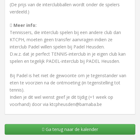
(De prijs van de interclubballen wordt onder de spelers
verdeeld.)
Meer info:
Tennissers, die interclub spelen bij een andere club dan
KTCPH, moeten geen transfer aanvragen indien ze
interclub Padel willen spelen bij Padel Heusden.
D.w.z. dat je perfect TENNIS-interclub in je eigen club kan
spelen en tegelijk PADEL-interclub bij PADEL Heusden.
Bij Padel is het niet de gewoonte om je tegenstander van
eten te voorzien na de ontmoeting (in tegenstelling tot
tennis).
Indien je dit wel wenst geef je dit tijdig (=1 week op
voorhand) door via ktcpheusden@barnaba.be
Ga terug naar de kalender