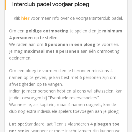
Interclub padel voorjaar ploeg
Klik
hier
voor meer info over de voorjaarsinterclub padel.
Om een
geldige ontmoeting
te spelen dien je
minimum
4 personen
op te stellen.
We raden aan om
6 personen in een ploeg
te voorzien.
Je mag
maximaal met 8 personen
aan één ontmoeting
deelnemen.
Om een ploeg te vormen dien je hieronder minstens 4
namen op te geven, je kan best met 6 personen zijn om
afwezigheden op te vangen.
Indien je meer personen hebt en al eens wil afwisselen, kan
je die toevoegen bij "Eventuele reservespelers".
Wanneer je, als kapitein, maar 4 namen opgeeft, kan de
club nog extra individuele spelers toevoegen aan je ploeg.
Let op:
Standaard laat Tennis Vlaanderen
4 ploegen toe
per reeks
: wanneer er meer inschrijvingen zijn kunnen we