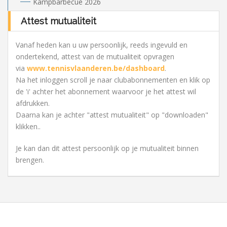
Kampbarbecue 2026
Attest mutualiteit
Vanaf heden kan u uw persoonlijk, reeds ingevuld en
ondertekend, attest van de mutualiteit opvragen
via
www.tennisvlaanderen.be/dashboard
.
Na het inloggen scroll je naar clubabonnementen en
klik op
de 'i' achter het abonnement waarvoor je het attest wil
afdrukken.
Daarna kan je achter "attest mutualiteit" op "downloaden"
klikken.
.
Je kan dan dit attest persoonlijk op je mutualiteit binnen
brengen.