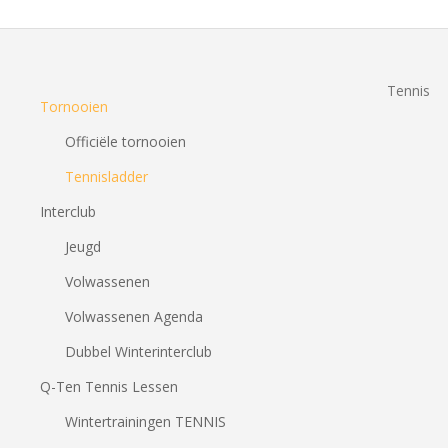
Tennis
Tornooien
Officiële tornooien
Tennisladder
Interclub
Jeugd
Volwassenen
Volwassenen Agenda
Dubbel Winterinterclub
Q-Ten Tennis Lessen
Wintertrainingen TENNIS