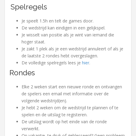
Spelregels
Je speelt 1.5h en telt de games door.
De wedstrijd kan eindigen in een gelijkspel.
Je wisselt van positie als je wint van iemand die
hoger staat.
Je zakt 1 plek als je een wedstrijd annuleert of als je
de laatste 2 rondes hebt overgeslagen.
De volledige spelregels lees je
hier
.
Rondes
Elke 2 weken start een nieuwe ronde en ontvangen
de spelers een email met informatie over de
volgende wedstrijd(en).
Je hebt 2 weken om de wedstrijd te plannen of te
spelen en de uitslag te registeren.
De uitslag wordt op het einde van de ronde
verwerkt.
Op vakantie, te druk of geblesseerd? Geen probleem,