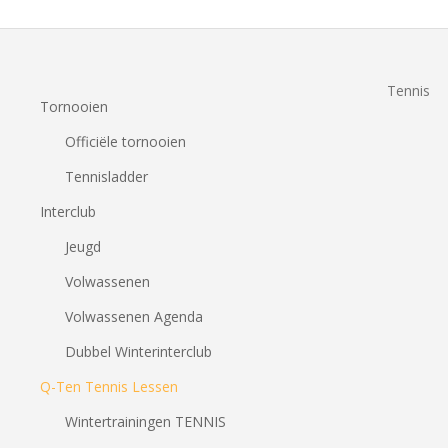
Tennis
Tornooien
Officiële tornooien
Tennisladder
Interclub
Jeugd
Volwassenen
Volwassenen Agenda
Dubbel Winterinterclub
Q-Ten Tennis Lessen
Wintertrainingen TENNIS