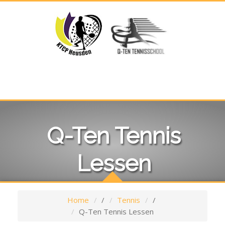
Q-Ten Tennis
Lessen
Home
/
Tennis
/
Q-Ten Tennis Lessen