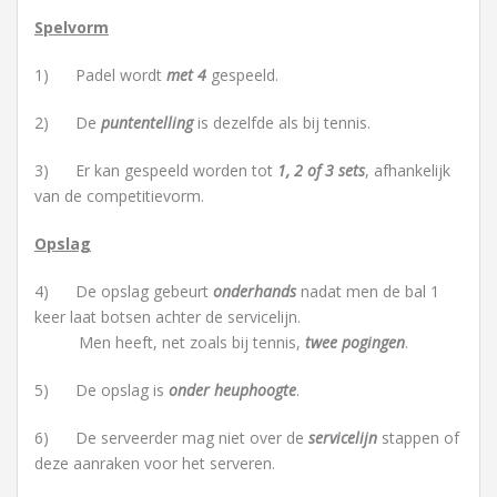
Spelvorm
1) Padel wordt
met 4
gespeeld.
2) De
puntentelling
is dezelfde als bij tennis.
3) Er kan gespeeld worden tot
1, 2 of 3 sets
, afhankelijk
van de competitievorm.
Opslag
4) De opslag gebeurt
onderhands
nadat men de bal 1
keer laat botsen achter de servicelijn.
Men heeft, net zoals bij tennis,
twee pogingen
.
5) De opslag is
onder heuphoogte
.
6) De serveerder mag niet over de
servicelijn
stappen of
deze aanraken voor het serveren.