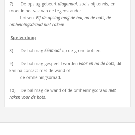
7) De opslag gebeurt
diagonaal
, zoals bij tennis, en
moet in het vak van de tegenstander
botsen.
Bij de opslag mag de bal, na de bots, de
omheiningsdraad niet raken!
Spelverloop
8) De bal mag
éénmaal
op de grond botsen.
9) De bal mag gespeeld worden
voor en na de bots
, dit
kan na contact met de wand of
de omheiningsdraad.
10) De bal mag de wand of de omheiningsdraad
niet
raken voor de bots
.